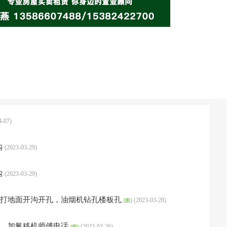
4-07)
购
(2023-03-29)
购
(2023-03-29)
，打地面开沟开孔，油烟机钻孔楼板孔
(2023-03-28)
[图]
养、加氟移机师傅电话
(2023-03-26)
[图]