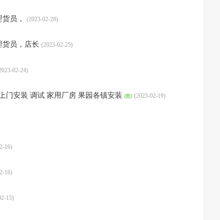
理货员，
(2023-02-28)
理货员，店长
(2023-02-25)
2023-02-24)
 上门安装 调试 家用厂房 果园各镇安装
(2023-02-19)
[图]
2-16)
2-16)
02-15)