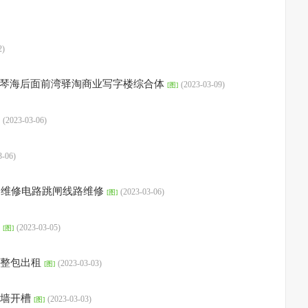
2)
琴海后面前湾驿淘商业写字楼综合体
(2023-03-09)
[图]
租
(2023-03-06)
3-06)
门维修电路跳闸线路维修
(2023-03-06)
[图]
理
(2023-03-05)
[图]
房整包出租
(2023-03-03)
[图]
敲墙开槽
(2023-03-03)
[图]