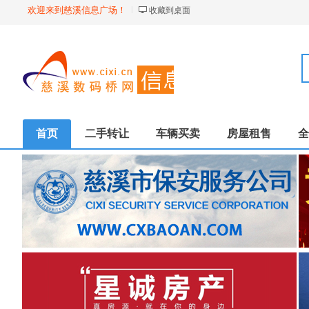
欢迎来到慈溪信息广场！
收藏到桌面
首页
二手转让
车辆买卖
房屋租售
全