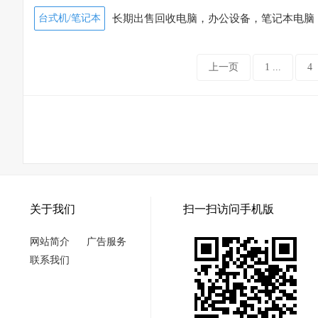
收
(2023-02-01)
[图]
台式机/笔记本
长期出售回收电脑，办公设备，笔记本电脑
(2023-02-01)
[图]
上一页
1 ...
4
关于我们
扫一扫访问手机版
网站简介
广告服务
联系我们