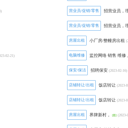
营业员/促销/零售
招营业员，
3)
营业员/促销/零售
招营业员，
房屋出租
小厂房/整幢房出租
(
电脑维修
监控网络 销售 维修
023-02-21)
保安/保洁
招聘保安
(2023-02-16)
店铺转让/出租
饭店转让
(2023-0
店铺转让/出租
饭店转让
(2023-0
房屋出租
界牌新村，
(2023-
[图]