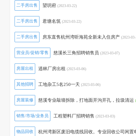
二手房出售
望玥府
(2023-03-22)
二手房出售
君塘名筑
(2023-03-22)
二手房出售
房东直售杭州湾听海苑全新未入住房产
(2023-03-
营业员/促销/零售
慈溪长三角招聘销售员
(2023-03-07)
房屋出租
逍林厂房出租
(2023-03-06)
其他招聘
工地杂工5名250一天
(2023-03-06)
房屋装修
慈溪专业敲墙拆除，打地面开沟开孔，拉圾清运
销售/市场/业务员
工程塑料厂招聘销售
(2023-03-03)
物品回收
杭州湾新区废旧电缆线回收。专业回收公司闲置电