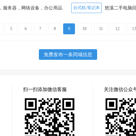
3-02-01)
，服务器，网络设备，办公用品
台式机/笔记本
慈溪二手电脑回
溪服务器回收
(2023-02-01)
[图]
5
6
7
8
9
10
11
12
1
免费发布一条同城信息
扫一扫添加微信客服
关注微信公众