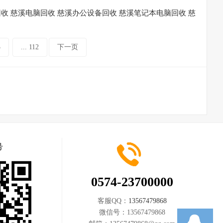
收 慈溪电脑回收 慈溪办公设备回收 慈溪笔记本电脑回收 慈
3
... 112
下一页
号
0574-23700000
客服QQ：
13567479868
微信号：
13567479868