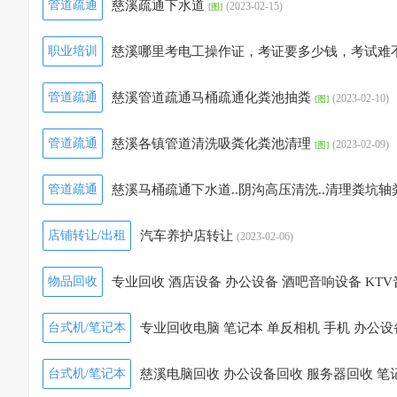
管道疏通
慈溪疏通下水道
(2023-02-15)
[图]
职业培训
慈溪哪里考电工操作证，考证要多少钱，考试难
管道疏通
慈溪管道疏通马桶疏通化粪池抽粪
(2023-02-10)
[图]
管道疏通
慈溪各镇管道清洗吸粪化粪池清理
(2023-02-09)
[图]
管道疏通
慈溪马桶疏通下水道..阴沟高压清洗..清理粪坑轴
店铺转让/出租
汽车养护店转让
(2023-02-06)
物品回收
专业回收 酒店设备 办公设备 酒吧音响设备 KT
台式机/笔记本
专业回收电脑 笔记本 单反相机 手机 办公设
台式机/笔记本
慈溪电脑回收 办公设备回收 服务器回收 笔