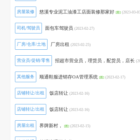
房屋装修
慈溪专业泥工油漆工店面装修那家好
(2023-03-0
[图]
司机/驾驶员
面包车驾驶员
(2023-02-27)
厂房/仓库/土地
厂房出租
(2023-02-25)
营业员/促销/零售
招超市营业员，理货员，配货员，店长
(2
其他服务
顺通鞋服进销存OA管理系统
(2023-02-17)
[图]
店铺转让/出租
饭店转让
(2023-02-16)
店铺转让/出租
饭店转让
(2023-02-16)
房屋出租
界牌新村，
(2023-02-15)
[图]