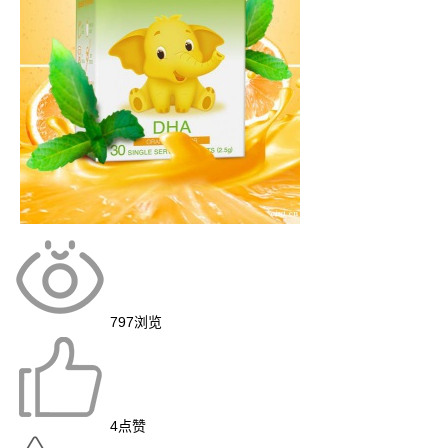
797
浏览
4
点赞