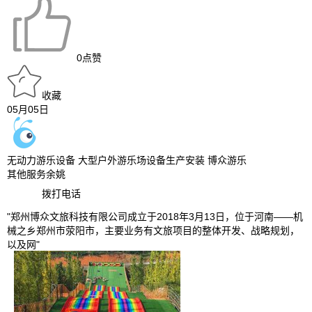
0
点赞
收藏
05月05日
无动力游乐设备 大型户外游乐场设备生产安装 博众游乐
其他服务
余姚
拨打电话
"郑州博众文旅科技有限公司成立于2018年3月13日，位于河南——机
械之乡郑州市荥阳市，主要业务有文旅项目的整体开发、战略规划，
以及网"