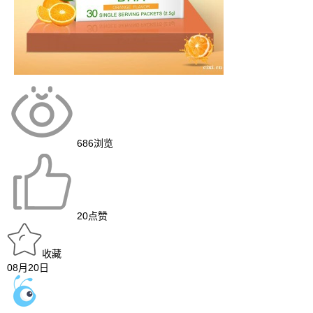
686
浏览
20
点赞
收藏
08月20日