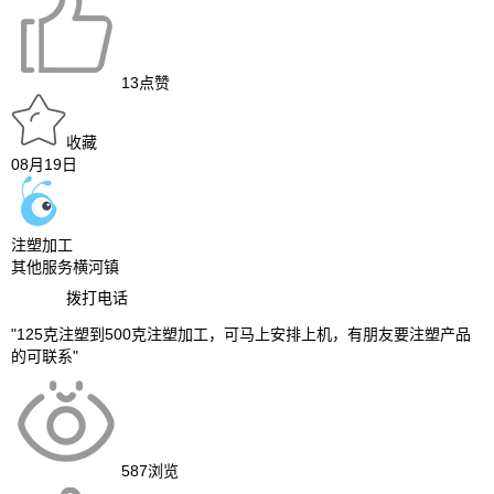
13
点赞
收藏
08月19日
注塑加工
其他服务
横河镇
拨打电话
"125克注塑到500克注塑加工，可马上安排上机，有朋友要注塑产品
的可联系"
587
浏览