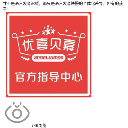
并不是语言发育迟缓，而只是语言发育快慢的个体化差异。但有的孩
子"
746
浏览