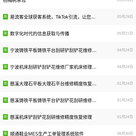
杨梅树承包
05月31日
易流客全球获客系统，TikTok引流，让您获客如鱼得水！
05月29日
数字化时代的信息获取与传播
05月21日
宁波铸铁平板铸铁平台刮研铲刮铲花维修厂家精度修理恢复
04月24日
宁波机床刮研铲刮铲花维修厂家机床修理精度恢复修理
04月24日
慈溪大理石平板大理石平台维修精度恢复修理
01月24日
慈溪铸铁平板铸铁平台铲刮铲花刮研维修精度恢复修理
01月24日
慈溪机床铲刮铲花刮研维修精度恢复修理
01月24日
顺通鞋业MES生产工单管理系统软件
06月30日