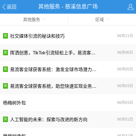
其他服务 - 慈溪信息广场
返回
其他服务
区域
社交媒体引流的秘诀和技巧
06月11日
挥洒创意，TikTok引流轻松上手，易流客全球获客系统助您快速成为引流达人！
06月06日
易流客全球获客系统：激发全球市场潜力，实现高效客户获取
06月05日
易流客全球获客系统，助您快速实现业务增长！
06月03日
杨梅树外包
06月03日
人工智能的未来：探索与改进的新方向
06月01日