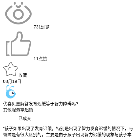
731
浏览
11
点赞
收藏
08月19日
优喜贝嘉解答发育迟缓等于智力障碍吗?
其他服务
掌起镇
已成交
"孩子如果出现了发育迟缓，特别是出现了智力发育迟缓的情况下，与
智障是有很大区别的，主要是由于孩子出现智力迟缓的现象与孩子本