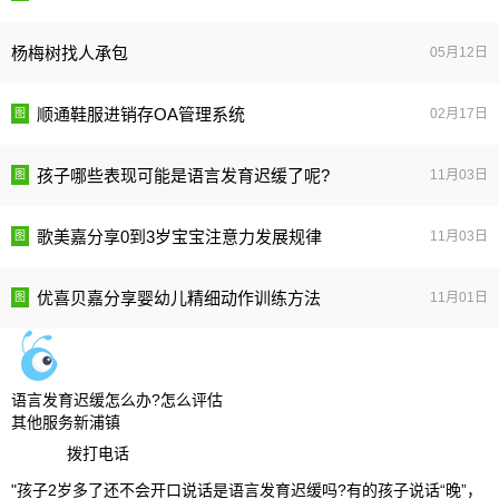
杨梅树找人承包
05月12日
顺通鞋服进销存OA管理系统
02月17日
孩子哪些表现可能是语言发育迟缓了呢?
11月03日
歌美嘉分享0到3岁宝宝注意力发展规律
11月03日
优喜贝嘉分享婴幼儿精细动作训练方法
11月01日
语言发育迟缓怎么办?怎么评估
其他服务
新浦镇
拨打电话
"孩子2岁多了还不会开口说话是语言发育迟缓吗?有的孩子说话“晚”，