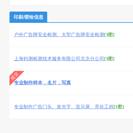
印刷/喷绘信息
户外广告牌安全检测、大型广告牌安全检测
[3图]
上海钧测检测技术服务有限公司北京分公司
[3图]
专业制作样本，名片，写真
专业制作广告门头、发光字、宣示屏、亮化工程
[1图]