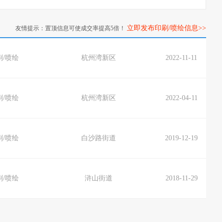
立即发布印刷/喷绘信息>>
友情提示：置顶信息可使成交率提高5倍！
刷/喷绘
杭州湾新区
2022-11-11
刷/喷绘
杭州湾新区
2022-04-11
刷/喷绘
白沙路街道
2019-12-19
刷/喷绘
浒山街道
2018-11-29