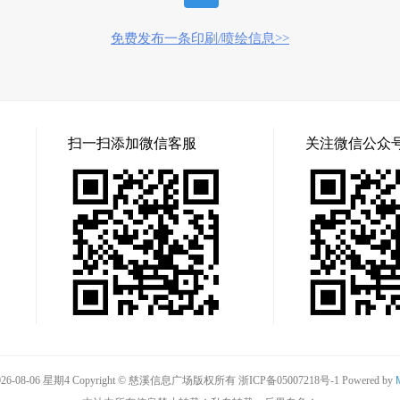
免费发布一条印刷/喷绘信息>>
扫一扫添加微信客服
关注微信公众
6-08-06 星期4 Copyright © 慈溪信息广场版权所有
浙ICP备05007218号-1
Powered by