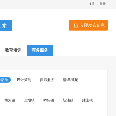
注册
登录
立即发布信息
教育培训
商务服务
/喷绘
设计策划
律师服务
翻译/速记
横河镇
匡堰镇
桥头镇
新浦镇
胜山镇