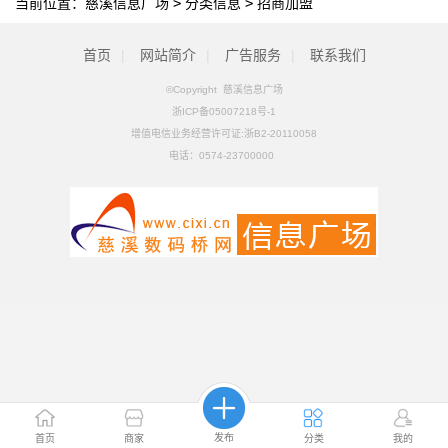
当前位置：
慈溪信息广场
>
分类信息
>
招商加盟
首页
|
网站简介
|
广告服务
|
联系我们
©Copyright 慈溪信息广场
浙ICP备05007218号-1
增值电信业务经营许可证:浙B2-20110058
电话：
0574-23700000
发布
首页
商家
分类
我的