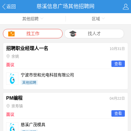
慈溪信息广场其他招聘网
返回
其他招聘
区域
找工作
找人才
招聘职业经理人一名
10月31日
余姚
查看
面议
宁波市世和光电科技有限公司
其他招聘
PM编程
04月22日
崇寿镇
查看
面议
慈溪广茂模具