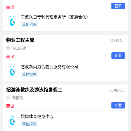
查看
面议
宁波久日专利代理事务所（普通合伙）
其他招聘
物业工程主管
06月04日
浒山街道
查看
面议
慈溪新尚力合物业服务有限公司
其他招聘
招游泳教练及游泳馆暑假工
05月23日
周巷镇
查看
面议
姚周体育健身中心
其他招聘