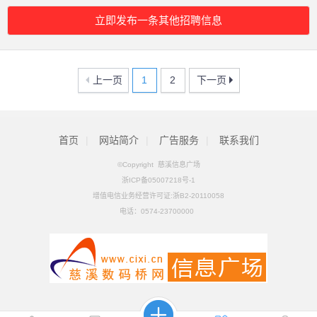
立即发布一条其他招聘信息
上一页
1
2
下一页
首页
|
网站简介
|
广告服务
|
联系我们
©Copyright 慈溪信息广场
浙ICP备05007218号-1
增值电信业务经营许可证:浙B2-20110058
电话：
0574-23700000