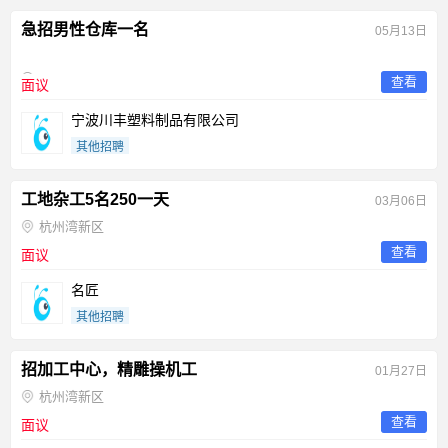
急招男性仓库一名
05月13日
查看
面议
宁波川丰塑料制品有限公司
其他招聘
工地杂工5名250一天
03月06日
杭州湾新区
查看
面议
名匠
其他招聘
招加工中心，精雕操机工
01月27日
杭州湾新区
查看
面议