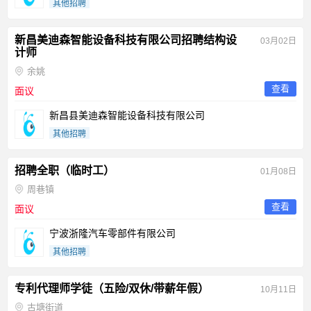
其他招聘
新昌美迪森智能设备科技有限公司招聘结构设
03月02日
计师
余姚
查看
面议
新昌县美迪森智能设备科技有限公司
其他招聘
招聘全职（临时工）
01月08日
周巷镇
查看
面议
宁波浙隆汽车零部件有限公司
其他招聘
专利代理师学徒（五险/双休/带薪年假）
10月11日
古塘街道