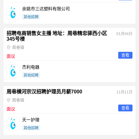
余姚市三达塑料有限公司
其他招聘
招聘电商销售女主播 地址：周巷精忠驿西小区
01月04日
345号楼
周巷镇
查看
面议
杰利电器
其他招聘
周巷横河宗汉招聘护理员月薪7000
11月11日
周巷镇
查看
面议
天一护理
其他招聘