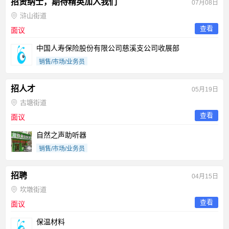
招贤纳士，期待精英加入我们
07月08日
浒山街道
查看
面议
中国人寿保险股份有限公司慈溪支公司收展部
销售/市场/业务员
招人才
05月19日
古塘街道
查看
面议
自然之声助听器
销售/市场/业务员
招聘
04月15日
坎墩街道
查看
面议
保温材料