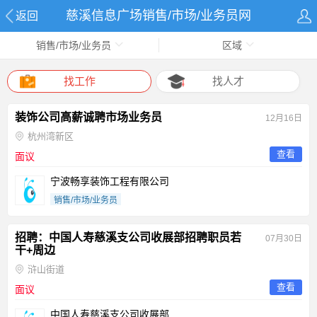
慈溪信息广场销售/市场/业务员网
返回
销售/市场/业务员
区域
找工作
找人才
装饰公司高薪诚聘市场业务员
12月16日
杭州湾新区
查看
面议
宁波畅享装饰工程有限公司
销售/市场/业务员
招聘：中国人寿慈溪支公司收展部招聘职员若
07月30日
干+周边
浒山街道
查看
面议
中国人寿慈溪支公司收展部