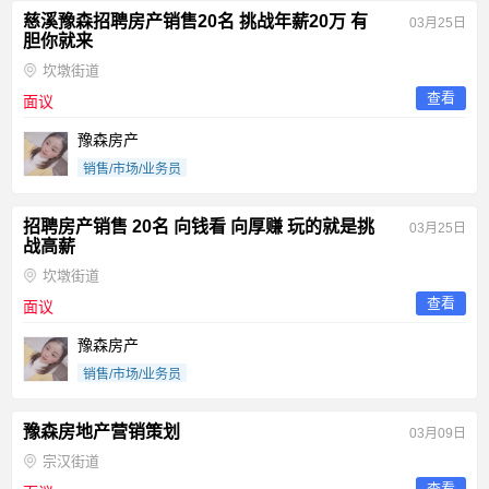
慈溪豫森招聘房产销售20名 挑战年薪20万 有
03月25日
胆你就来
坎墩街道
查看
面议
豫森房产
销售/市场/业务员
招聘房产销售 20名 向钱看 向厚赚 玩的就是挑
03月25日
战高薪
坎墩街道
查看
面议
豫森房产
销售/市场/业务员
豫森房地产营销策划
03月09日
宗汉街道
查看