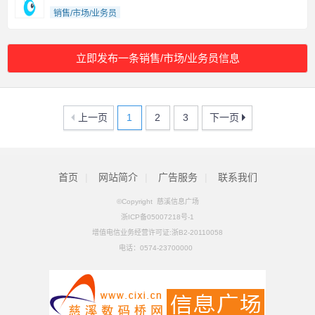
销售/市场/业务员
立即发布一条销售/市场/业务员信息
上一页
1
2
3
下一页
首页
|
网站简介
|
广告服务
|
联系我们
©Copyright 慈溪信息广场
浙ICP备05007218号-1
增值电信业务经营许可证:浙B2-20110058
电话：
0574-23700000