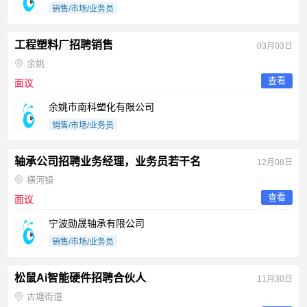
销售/市场/业务员
工程塑料厂招聘销售
03月03日
余姚
查看
面议
余姚市南科塑化有限公司
销售/市场/业务员
轴承公司招聘业务经理，业务员若干名
12月08日
横河镇
查看
面议
宁波勋晟轴承有限公司
销售/市场/业务员
松鼠Ai智能硬件招聘合伙人
11月30日
古塘街道