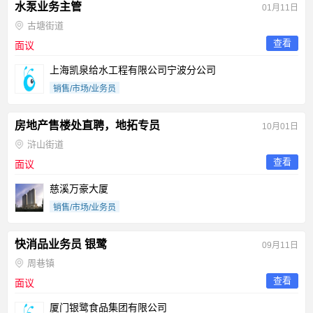
水泵业务主管
01月11日
古塘街道
查看
面议
上海凯泉给水工程有限公司宁波分公司
销售/市场/业务员
房地产售楼处直聘，地拓专员
10月01日
浒山街道
查看
面议
慈溪万豪大厦
销售/市场/业务员
快消品业务员 银鹭
09月11日
周巷镇
查看
面议
厦门银鹭食品集团有限公司