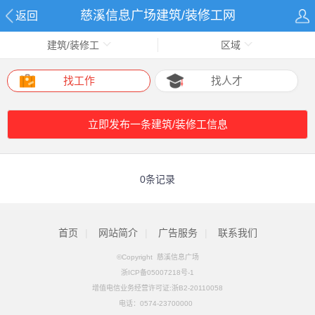
慈溪信息广场建筑/装修工网
返回
建筑/装修工
区域
找工作
找人才
立即发布一条建筑/装修工信息
0条记录
首页
|
网站简介
|
广告服务
|
联系我们
©Copyright 慈溪信息广场
浙ICP备05007218号-1
增值电信业务经营许可证:浙B2-20110058
电话：
0574-23700000