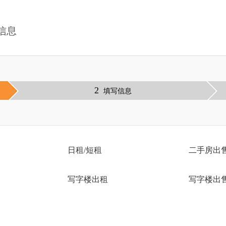
信息
2
填写信息
日租/短租
二手房出
写字楼出租
写字楼出