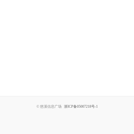
© 慈溪信息广场
浙ICP备05007218号-1