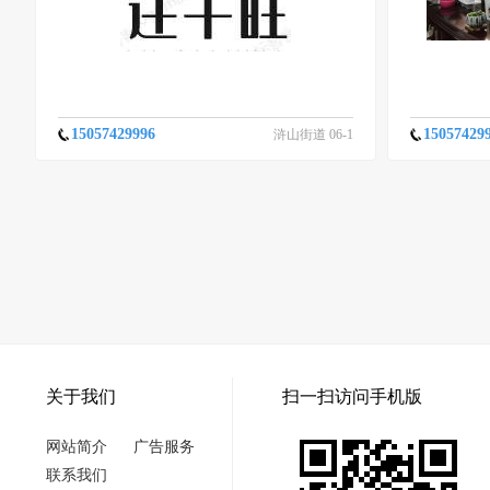
15057429996
15057429
浒山街道 06-1
6
关于我们
扫一扫访问手机版
网站简介
广告服务
联系我们