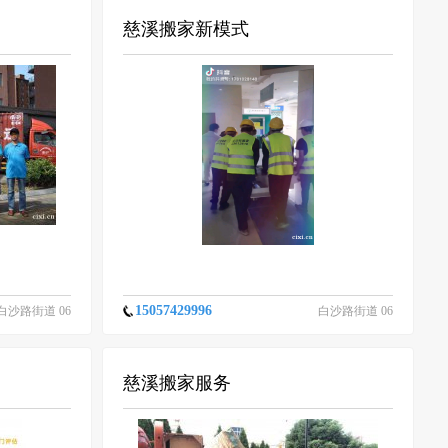
慈溪搬家新模式
15057429996
白沙路街道 06
白沙路街道 06
-16
-16
慈溪搬家服务