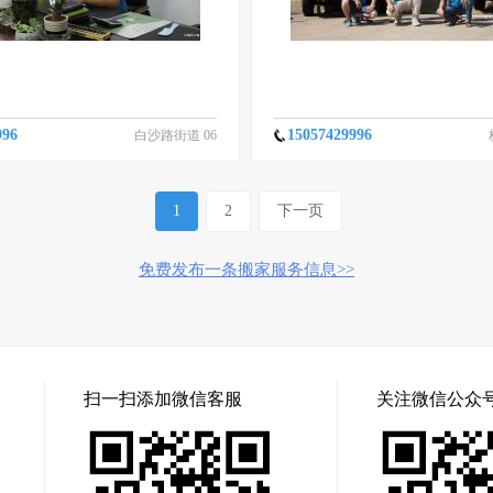
996
15057429996
白沙路街道 06
-16
1
2
下一页
免费发布一条搬家服务信息>>
扫一扫添加微信客服
关注微信公众