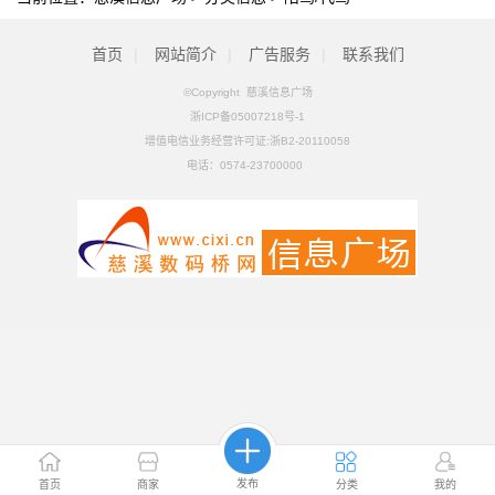
首页
|
网站简介
|
广告服务
|
联系我们
©Copyright 慈溪信息广场
浙ICP备05007218号-1
增值电信业务经营许可证:浙B2-20110058
电话：
0574-23700000
发布
首页
商家
分类
我的