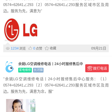
0574=62641∠293〔2〕0574=62641∠293服务区域市区及周
边。服务为先，满意为"
1234
0
收藏
09月21日
浏览
点赞
余姚LG空调维修电话丨24小时报修售后中
拨打电话
心
家电维修
长河镇
"余姚LG空调维修电话丨24小时报修售后中心服务：〔1〕
0574=62641∠293〔2〕0574=62641∠293服务区域市区及周
边。服务为先，满意为念，服"