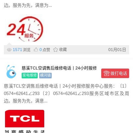
边。服务为先，满意为...
1571
0
收藏
01月01日
浏览
点赞
慈溪TCL空调售后维修电话丨24小时报修
拨打电话
服务中心
家电维修
横河镇
慈溪TCL空调售后维修电话丨24小时报修服务中心服务：〔1〕
0574=62641∠293〔2〕0574=62641∠293服务区域市区及周
边。服务为先，满意...