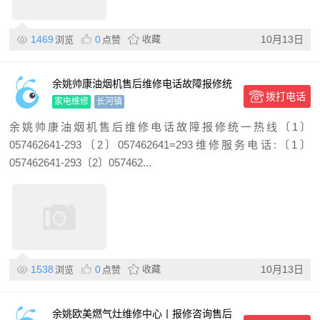
1469
0
收藏
10月13日
浏览
点赞
余姚帅康油烟机售后维修电话故障报修统
拨打电话
一热线
家电维修
长河镇
余姚帅康油烟机售后维修电话故障报修统一热线〔1〕
057462641-293〔2〕057462641=293维修服务电话:〔1〕
057462641-293〔2〕057462...
1538
0
收藏
10月13日
浏览
点赞
余姚欧美燃气灶维修中心丨报修咨询售后