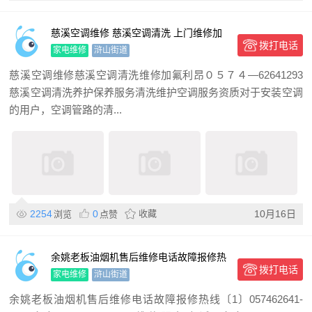
慈溪空调维修 慈溪空调清洗 上门维修加
拨打电话
氟利昂
家电维修
浒山街道
慈溪空调维修慈溪空调清洗维修加氟利昂０５７４—62641293
慈溪空调清洗养护保养服务清洗维护空调服务资质对于安装空调
的用户，空调管路的清...
2254
0
收藏
10月16日
浏览
点赞
余姚老板油烟机售后维修电话故障报修热
拨打电话
线
家电维修
浒山街道
余姚老板油烟机售后维修电话故障报修热线〔1〕057462641-