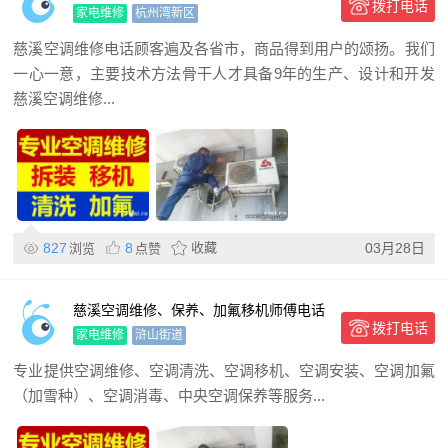
拨打电话
家电维修
杭州湾新区
慈溪空调维修电话顾客遍及各省市，商品得到用户的颂扬。我们
一心一意，主要技术方法骨干人才具备9年的生产、设计和开发
慈溪空调维修...
827
8
收藏
03月28日
浏览
点赞
慈溪空调维修、保养、加氟移机师傅电话
拨打电话
家电维修
浒山街道
专业提供空调维修、空调清洗、空调移机、空调安装、空调加氟
（加雪种）、空调消毒、中央空调保养等服务...