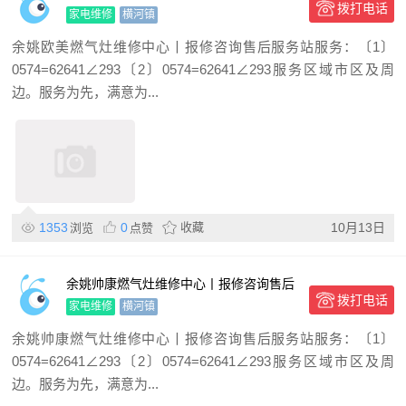
拨打电话
服务站
家电维修
横河镇
余姚欧美燃气灶维修中心丨报修咨询售后服务站服务：〔1〕
0574=62641∠293〔2〕0574=62641∠293服务区域市区及周
边。服务为先，满意为...
1353
0
收藏
10月13日
浏览
点赞
余姚帅康燃气灶维修中心丨报修咨询售后
拨打电话
服务站
家电维修
横河镇
余姚帅康燃气灶维修中心丨报修咨询售后服务站服务：〔1〕
0574=62641∠293〔2〕0574=62641∠293服务区域市区及周
边。服务为先，满意为...