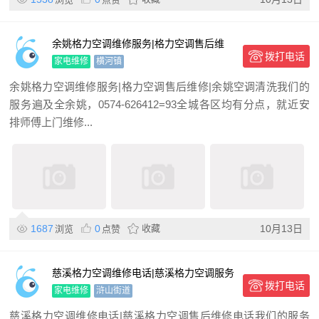
余姚格力空调维修服务|格力空调售后维
拨打电话
修|余姚空调清洗
家电维修
横河镇
余姚格力空调维修服务|格力空调售后维修|余姚空调清洗我们的
服务遍及全余姚，0574-626412=93全城各区均有分点，就近安
排师傅上门维修...
1687
0
收藏
10月13日
浏览
点赞
慈溪格力空调维修电话|慈溪格力空调服务
拨打电话
维修电话
家电维修
浒山街道
慈溪格力空调维修电话|慈溪格力空调售后维修电话我们的服务