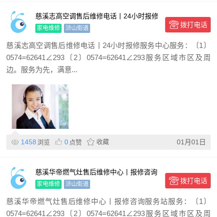
慈溪志高空调售后维修电话丨24小时报修
拨打电话
服务中心
家电维修
浒山街道
慈溪志高空调售后维修电话丨24小时报修服务中心服务：〔1〕
0574=62641∠293〔2〕0574=62641∠293服务区域市区及周
边。服务为先，满意...
1458
0
收藏
01月01日
浏览
点赞
慈溪华帝燃气灶售后维修中心丨报修咨询
拨打电话
服务站
家电维修
浒山街道
慈溪华帝燃气灶售后维修中心丨报修咨询服务站服务：〔1〕
0574=62641∠293〔2〕0574=62641∠293服务区域市区及周