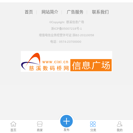
首页
|
网站简介
|
广告服务
|
联系我们
©Copyright 慈溪信息广场
浙ICP备05007218号-1
增值电信业务经营许可证:浙B2-20110058
电话：
0574-23700000
发布
首页
商家
分类
我的