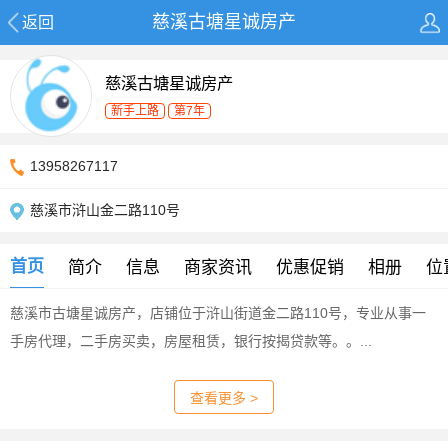
慈溪古塘星诚房产
返回
慈溪古塘星诚房产
新手上路
第7年
13958267117
慈溪市浒山金二路110号
首页
简介
信息
商家资讯
优惠促销
相册
位
慈溪市古塘星诚房产，店铺位于浒山街道金二路110号，专业从事一
手房代理，二手房买卖，房屋租赁，银行按揭贷款等。。...
查看更多 >