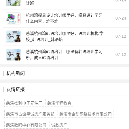
07-24
计班
[职业培训]
杭州湾模具设计培训哪里好，模具设计学习
07-24
什么内容，难不难
[其他培训]
慈溪杭州湾韩语培训哪里好，语培训机构/学
07-12
校_韩语培训_韩语培
[外语培训]
慈溪杭州湾韩语培训—哪里有韩语培训学习
07-12
班，成人韩语培训
[外语培训]
机构新闻
友情链接
慈溪盛利电子元件厂
慈溪学程教育
慈溪市古塘星诚房产服务部
慈溪市企动网络技术有限公司
慈溪数码中心有限公司
诚欣房产