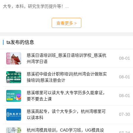
大专，本科，研究生学历提升等！...
查看更多 >
ta发布的信息
慈溪日语培训班_慈溪日语培训学校_慈溪杭
08-01
州湾学日语
[外语培训]
慈溪初中级会计职称培训|杭州湾会计做账实
08-01
操培训|慈溪注册会计
[职业培训]
慈溪哪里可以读大专,大专学历多久能拿证，
08-01
要不要去上课
[学历教育]
慈溪高起专，读个大专多少，杭州湾哪里可
07-30
以读本科
[学历教育]
杭州湾模具培训，CAD学习班，UG模具设