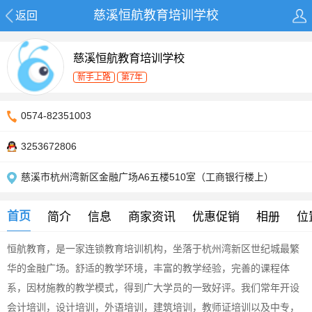
慈溪恒航教育培训学校
返回
慈溪恒航教育培训学校
新手上路
第7年
0574-82351003
3253672806
慈溪市杭州湾新区金融广场A6五楼510室（工商银行楼上）
首页
简介
信息
商家资讯
优惠促销
相册
位
恒航教育，是一家连锁教育培训机构，坐落于杭州湾新区世纪城最繁
华的金融广场。舒适的教学环境，丰富的教学经验，完善的课程体
系，因材施教的教学模式，得到广大学员的一致好评。我们常年开设
会计培训，设计培训，外语培训，建筑培训，教师证培训以及中专，