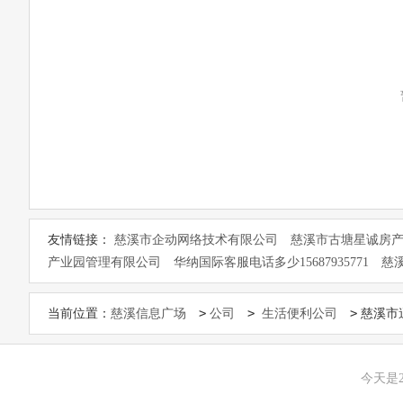
友情链接：
慈溪市企动网络技术有限公司
慈溪市古塘星诚房
产业园管理有限公司
华纳国际客服电话多少15687935771
慈
>
>
>
当前位置：
慈溪信息广场
公司
生活便利公司
慈溪市
今天是2