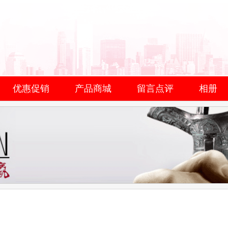
优惠促销
产品商城
留言点评
相册