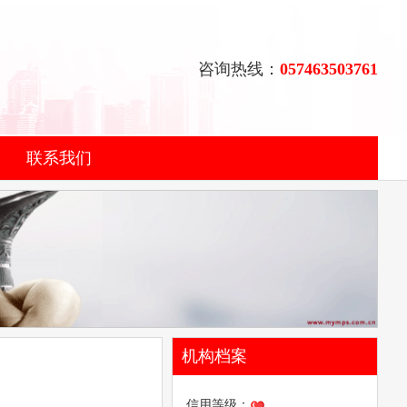
咨询热线：
057463503761
联系我们
机构档案
信用等级：