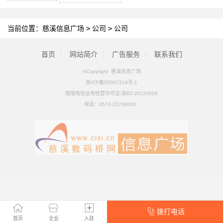
当前位置：
慈溪信息广场
>
公司
>
公司
首页
|
网站简介
|
广告服务
|
联系我们
©Copyright 慈溪信息广场
浙ICP备05007218号-1
增值电信业务经营许可证:浙B2-20110058
电话：
0574-23700000
拨打电话
首页
企业
入驻