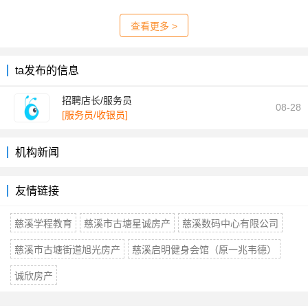
查看更多 >
ta发布的信息
招聘店长/服务员
08-28
[服务员/收银员]
机构新闻
友情链接
慈溪学程教育
慈溪市古塘星诚房产
慈溪数码中心有限公司
慈溪市古塘街道旭光房产
慈溪启明健身会馆（原一兆韦德）
诚欣房产