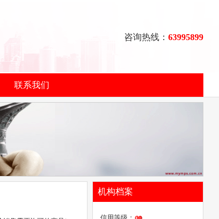
咨询热线：
63995899
联系我们
机构档案
信用等级：