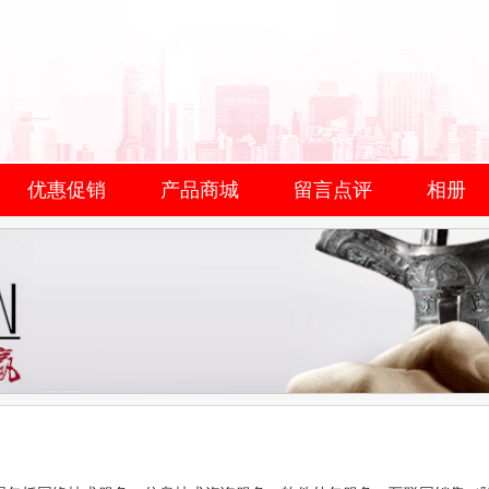
优惠促销
产品商城
留言点评
相册