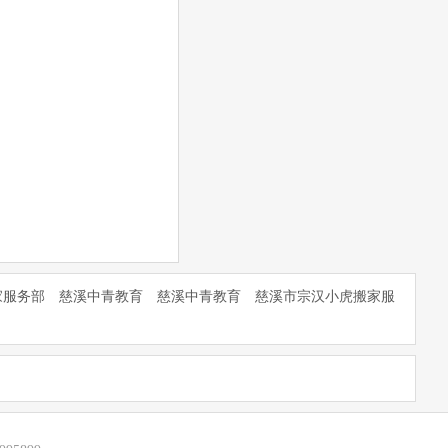
家服务部
慈溪中青教育
慈溪中青教育
慈溪市宗汉小虎搬家服