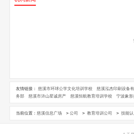
友情链接：
慈溪市环球公学文化培训学校
慈溪泓杰印刷设备
务部
慈溪市浒山星诚房产
慈溪恒航教育培训学校
宁波象形
>
>
>
当前位置：
慈溪信息广场
公司
教育培训公司
技能认