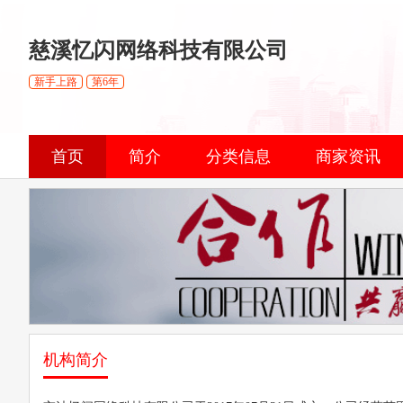
慈溪忆闪网络科技有限公司
新手上路
第6年
首页
简介
分类信息
商家资讯
机构简介