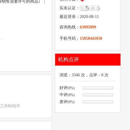
（除销售需要许可的商品）；
实名认证：
最近登录：2020-08-11
咨询热线：
63995899
手机号码：
15858441050
机构点评
浏览：
3346
次，点评：
0
次
好评
(0%)
中评
(0%)
差评
(0%)
.工作时间不