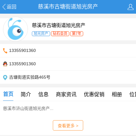
慈溪市古塘街道旭光房产
返回
慈溪市古塘街道旭光房产
旭光房产
钻石会员
第7年
13355901360
13355901360
古塘街道实验路465号
首页
简介
信息
商家资讯
优惠促销
相册
位
慈溪市浒山街道旭光房产...
查看更多 >