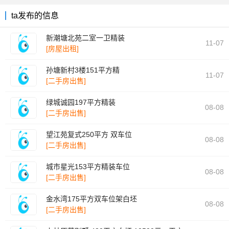
ta发布的信息
新潮塘北苑二室一卫精装
11-07
[房屋出租]
孙塘新村3楼151平方精
11-07
[二手房出售]
绿城诚园197平方精装
08-08
[二手房出售]
望江苑复式250平方 双车位
08-08
[二手房出售]
城市星光153平方精装车位
08-08
[二手房出售]
金水湾175平方双车位架白坯
08-08
[二手房出售]