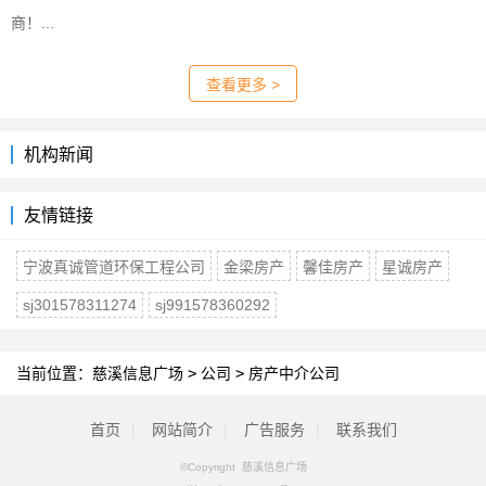
商！...
查看更多 >
机构新闻
友情链接
宁波真诚管道环保工程公司
金梁房产
馨佳房产
星诚房产
sj301578311274
sj991578360292
当前位置：
慈溪信息广场
>
公司
>
房产中介公司
首页
|
网站简介
|
广告服务
|
联系我们
©Copyright 慈溪信息广场