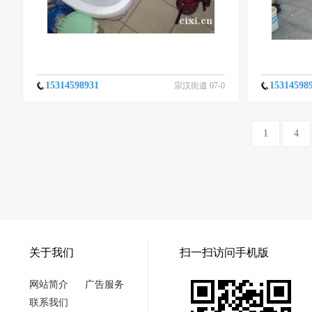
15314598931
15314598
宗汉街道 07-0
7
1
4
关于我们
扫一扫访问手机版
网站简介
广告服务
联系我们