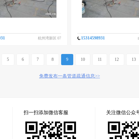
931
15314598931
杭州湾新区 07
-03
5
6
7
8
9
10
11
12
13
免费发布一条管道疏通信息>>
扫一扫添加微信客服
关注微信公众