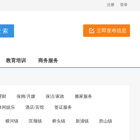
注册
登录
立即发布信息
教育培训
商务服务
理财
保姆/月嫂
保洁/家政
搬家服务
休闲娱乐
酒店/宾馆
签证服务
横河镇
匡堰镇
桥头镇
新浦镇
胜山镇