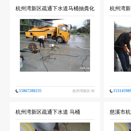
杭州湾新区疏通下水道马桶抽粪化
杭州湾新
粪池清理我公司最有资质
15867280235
15314598
杭州湾新区 08
-13
杭州湾新区疏通下水道 马桶
慈溪市杭