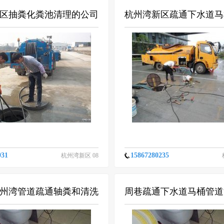
区抽粪化粪池清理的公司
杭州湾新区疏通下水道马
粪池清理最好公司
931
15867280235
杭州湾新区 08
-12
州湾管道疏通轴粪和清洗
周巷疏通下水道马桶管道