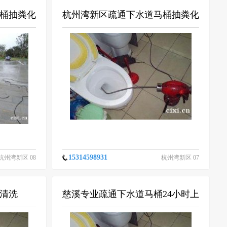
桶抽粪化
杭州湾新区疏通下水道马桶抽粪化
粪池清理等代中
15314598931
杭州湾新区 08
杭州湾新区 07
-08
-21
清洗
慈溪专业疏通下水道马桶24小时上
门为你服务