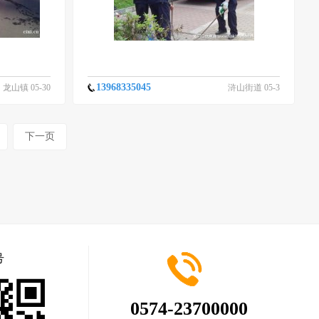
13968335045
龙山镇 05-30
浒山街道 05-3
0
下一页
号
0574-23700000