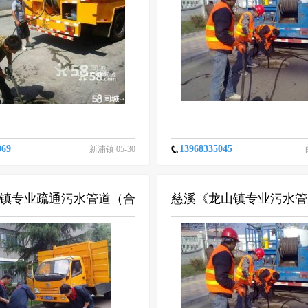
可
069
13968335045
新浦镇 05-30
镇专业疏通污水管道（合
慈溪《龙山镇专业污水管
龙山高压清洗管道公司（