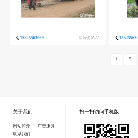
15825563069
15825563
匡堰镇 05-30
1
5
关于我们
扫一扫访问手机版
网站简介
广告服务
联系我们