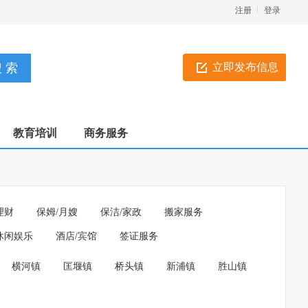
注册
登录
立即发布信息
教育培训
商务服务
理财
保姆/月嫂
保洁/家政
搬家服务
休闲娱乐
酒店/宾馆
签证服务
横河镇
匡堰镇
桥头镇
新浦镇
胜山镇