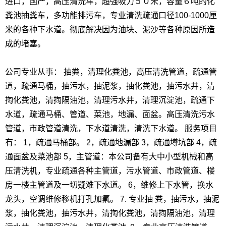
进口，国产，高压清洗车，超强吸力５０米，容量６吨的化
粪池抽粪车，多功能排污车，专业清洗疏通口径100-1000厘
米的各种下水道。彻底解决因为油块、泥沙等各种原因所造
成的堵塞。
公司专业从事： 抽粪，清理化粪池，高压清洗管道，疏通管
道，疏通马桶，抽污水，抽泥浆，抽化粪池，抽污水井，清
掏化粪池，清掏隔油池，清理污水井，清理沉淀池，疏通下
水道，疏通马桶、管道、菜池，地漏、面盆。高压清洗污水
管道，市政管道清洗，下水道清洗，清洗下水道。 服务项目
有： 1，疏通马桶部。 2，疏通地漏部 3，疏通墫坑部 4，疏
通面盆及菜池部 5，主管道：本公司备有大中小型机械和高
压清洗机，专业疏通各种主管道，污水管道、市政管道、楼
房一楼主管道及一切疑难下水道。 6，维修上下水管，换水
龙头，空调维修移机打孔加氟。 7. 专业抽 粪，抽污水，抽泥
浆，抽化粪池，抽污水井，清掏化粪池，清掏隔油池，清理