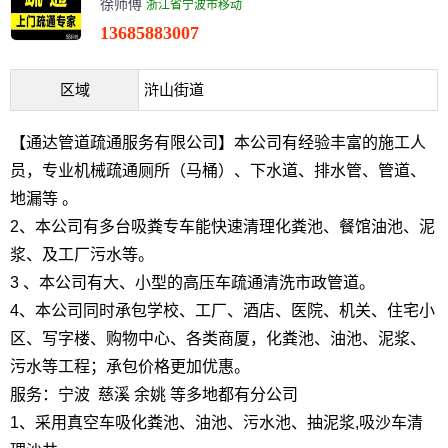
徐师傅
浙江省宁波市移动
13685883007
区域
浒山街道
【通达管道疏通服务有限公司】本公司有经验丰富的施工人
员，专业机械疏通厕所（马桶）、下水道、排水管、管道、
地漏等 。
2、本公司有多台吸粪专车能快速清理化粪池、餐馆油池、泥
浆、及工厂污水等。
3 、本公司有大、小型的高压车疏通清洗市政管道。
4、本公司同时承包学校、工厂、酒店、医院、机关、住宅小
区、写字楼、购物中心、各类商厦，化粪池、油池、泥浆、
污水等工程；承包价格更加优惠。
服务：宁波 慈溪 余姚 等多地都有分公司
1、采用真空车吸化粪池、油池、污水池、抽泥浆,吸沙车清