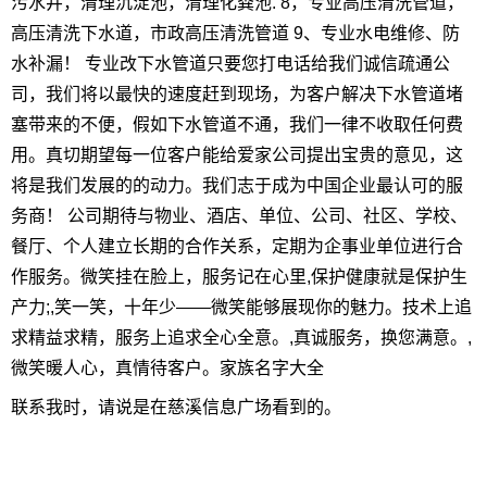
污水井，清理沉淀池，清理化粪池. 8，专业高压清洗管道，
高压清洗下水道，市政高压清洗管道 9、专业水电维修、防
水补漏！ 专业改下水管道只要您打电话给我们诚信疏通公
司，我们将以最快的速度赶到现场，为客户解决下水管道堵
塞带来的不便，假如下水管道不通，我们一律不收取任何费
用。真切期望每一位客户能给爱家公司提出宝贵的意见，这
将是我们发展的的动力。我们志于成为中国企业最认可的服
务商！ 公司期待与物业、酒店、单位、公司、社区、学校、
餐厅、个人建立长期的合作关系，定期为企事业单位进行合
作服务。微笑挂在脸上，服务记在心里,保护健康就是保护生
产力;,笑一笑，十年少——微笑能够展现你的魅力。技术上追
求精益求精，服务上追求全心全意。,真诚服务，换您满意。,
微笑暖人心，真情待客户。家族名字大全
联系我时，请说是在慈溪信息广场看到的。