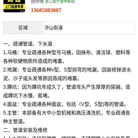
徐师傅
浙江省宁波市移动
13685883007
区域
浒山街道
一、疏通管道、下水道
1.马桶：专业疏通各种型号马桶，因抹布、清洁球、塑料等
各种软硬物质所造成的堵塞。
2.地漏：专业疏通各种v型、S型拐弯的地漏，因装修掉进水
泥、沙子或头发等原因造成的堵塞。
3.蹲坑：因为蹲坑年成久了，管道弯头产生厚厚的尿碱，造
成蹲坑下水慢、易堵。
4.面盆：专业疏通各种面盆，包括（V型、S型)等的管道。
5.主管：本部备有大中小型机械和高压清洗机，专业疏通各
种主管道。
二、管道安装及维修