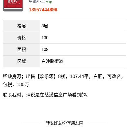
星诚小王
wap
18957444898
楼层
8层
价格
130
面积
108
区域
白沙路街道
稀缺房源；出售【欢乐颂】8楼，107.44平，白胚，可改名，
包税，130万
联系我时，请说是在慈溪信息广场看到的。
转发好友/分享朋友圈