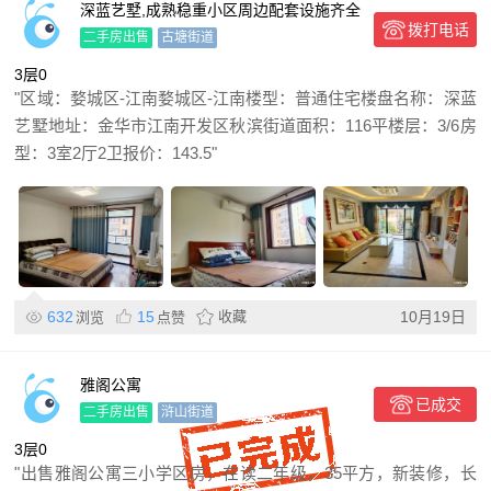
深蓝艺墅,成熟稳重小区周边配套设施齐全
拨打电话
二手房出售
古塘街道
3层
0
"区域：婺城区-江南婺城区-江南楼型：普通住宅楼盘名称：深蓝
艺墅地址：金华市江南开发区秋滨街道面积：116平楼层：3/6房
型：3室2厅2卫报价：143.5"
632
15
收藏
10月19日
浏览
点赞
雅阁公寓
已成交
二手房出售
浒山街道
3层
0
"出售雅阁公寓三小学区房，在读二年级，35平方，新装修，长