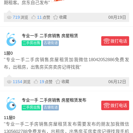
期租客。房东自己发布"
719
11
收藏
08月19日
浏览
点赞
专业一手 二手房销售 房屋租赁
拨打电话
二手房出售
古塘街道
1层
0
"专业一手二手房销售房屋租赁加我微信18042052886免费发
布，出租房，出售房买房卖房记得找我"
1154
19
收藏
06月12日
浏览
点赞
专业一手 二手房销售 房屋租赁发布
拨打电话
二手房出售
古塘街道
11层
0
"专业一手二手房销售房屋租赁发布需要发布的朋友加我微信
1305602788免费发布，出租房，出售房买房卖房记得找我手机