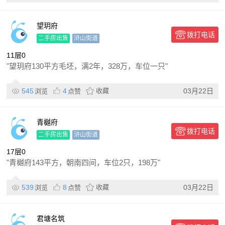
望玥府
拨打电话
二手房出售
浒山街道
11层
0
"望玥府130平方毛坯，满2年，328万，车位一只"
545
4
收藏
03月22日
浏览
点赞
青樾府
拨打电话
二手房出售
浒山街道
17层
0
"青樾府143平方，朝南四间，车位2只，198万"
539
8
收藏
03月22日
浏览
点赞
君塘名筑