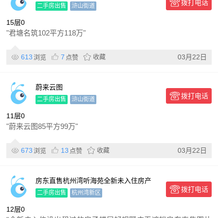
拨打电话
二手房出售
浒山街道
15层
0
"君塘名筑102平方118万"
613
7
收藏
03月22日
浏览
点赞
蔚来云图
拨打电话
二手房出售
浒山街道
11层
0
"蔚来云图85平方99万"
673
13
收藏
03月22日
浏览
点赞
房东直售杭州湾听海苑全新未入住房产
拨打电话
二手房出售
杭州湾新区
12层
0