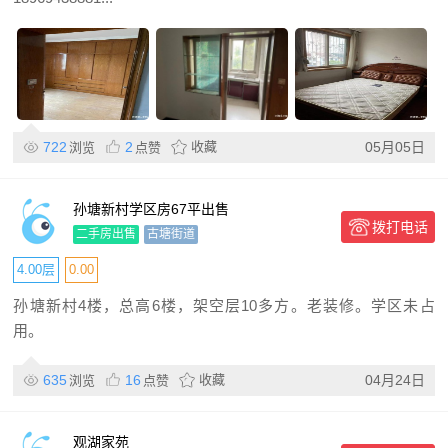
722
2
收藏
05月05日
浏览
点赞
孙塘新村学区房67平出售
拨打电话
二手房出售
古塘街道
4.00层
0.00
孙塘新村4楼，总高6楼，架空层10多方。老装修。学区未占
用。
635
16
收藏
04月24日
浏览
点赞
观湖家苑