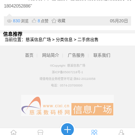
18042052886"
830
8
收藏
05月20日
浏览
点赞
信息推荐
当前位置：
慈溪信息广场
>
分类信息
>
二手房出售
首页
|
网站简介
|
广告服务
|
联系我们
©Copyright 慈溪信息广场
浙ICP备05007218号-1
增值电信业务经营许可证:浙B2-20110058
电话：
0574-23700000