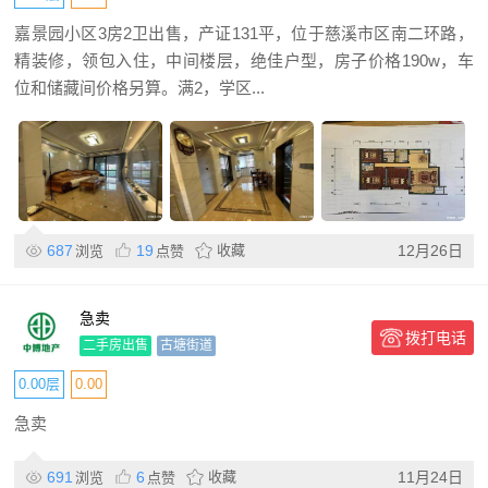
嘉景园小区3房2卫出售，产证131平，位于慈溪市区南二环路，
精装修，领包入住，中间楼层，绝佳户型，房子价格190w，车
位和储藏间价格另算。满2，学区...
687
19
收藏
12月26日
浏览
点赞
急卖
拨打电话
二手房出售
古塘街道
0.00层
0.00
急卖
691
6
收藏
11月24日
浏览
点赞