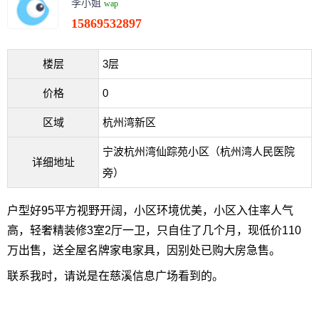
李小姐
wap
15869532897
楼层
3层
价格
0
区域
杭州湾新区
宁波杭州湾仙踪苑小区（杭州湾人民医院
详细地址
旁）
户型好95平方视野开阔，小区环境优美，小区入住率人气
高，轻奢精装修3室2厅一卫，只自住了几个月，现低价110
万出售，送全屋名牌家电家具，因别处已购大房急售。
联系我时，请说是在慈溪信息广场看到的。