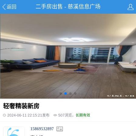
二手房出售 - 慈溪信息广场
返回
轻奢精装新房
2024-06-11 22:15:21发布
507
浏览，
长期有效
15869532897