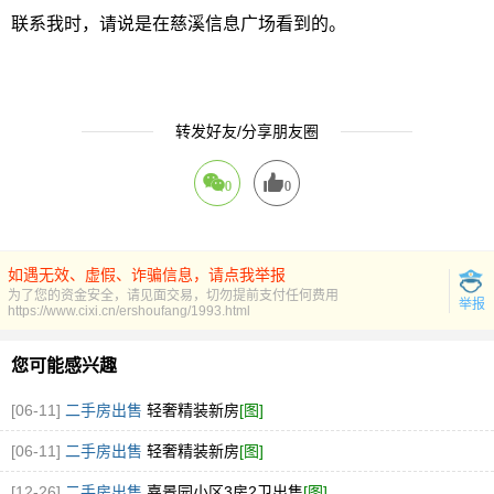
联系我时，请说是在慈溪信息广场看到的。
转发好友/分享朋友圈
0
0
如遇无效、虚假、诈骗信息，请点我举报
为了您的资金安全，请见面交易，切勿提前支付任何费用
举报
https://www.cixi.cn/ershoufang/1993.html
您可能感兴趣
[06-11]
二手房出售
轻奢精装新房
[图]
[06-11]
二手房出售
轻奢精装新房
[图]
[12-26]
二手房出售
嘉景园小区3房2卫出售
[图]