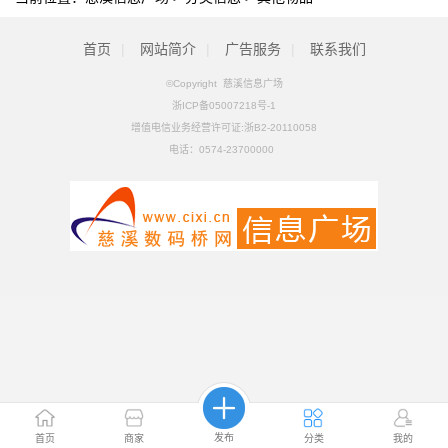
首页
|
网站简介
|
广告服务
|
联系我们
©Copyright 慈溪信息广场
浙ICP备05007218号-1
增值电信业务经营许可证:浙B2-20110058
电话：
0574-23700000
发布
首页
商家
分类
我的