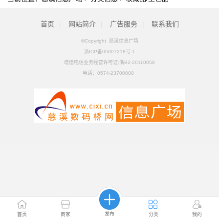
首页
|
网站简介
|
广告服务
|
联系我们
©Copyright 慈溪信息广场
浙ICP备05007218号-1
增值电信业务经营许可证:浙B2-20110058
电话：
0574-23700000
发布
首页
商家
分类
我的