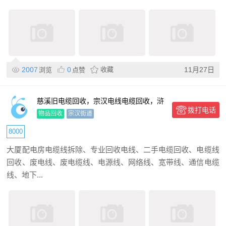
2007
0
收藏
11月27日
浏览
点赞
慈溪旧电缆回收，宗汉电线电缆回收，浒
拨打电话
山坎墩废电缆回收
物品回收
宗汉街道
8000
大厦配电房电缆线拆除、专业回收电线、二手电缆回收、电缆线
回收、废电线、废电缆线、电源线、网络线、宽带线、通信电缆
线、地下...