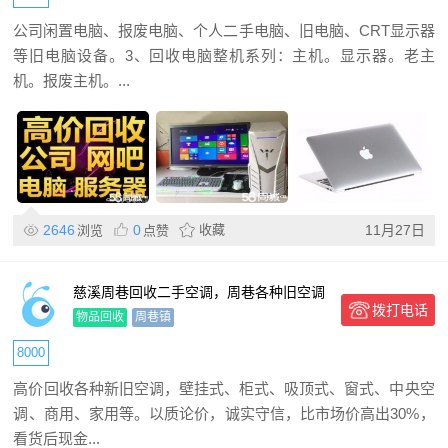
公司闲置电脑、报废电脑、个人二手电脑、旧电脑、CRT显示器
等旧电脑设备。3、回收电脑整机系列：主机。显示器。老主
机。报废主机。...
2646
0
收藏
11月27日
浏览
点赞
慈溪周巷回收二手空调，周巷各种旧空调
拨打电话
回收，中央空调回收
物品回收
周巷镇
8000
高价回收各种新旧空调，壁挂式、柜式、吸顶式、窗式、​‌‌中央空
调、商用、家用等。以质论价，诚实守信，比市场价高出30%，
看货后现金...