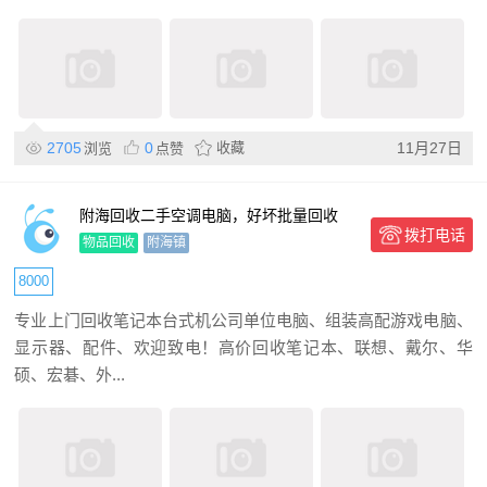
2705
0
收藏
11月27日
浏览
点赞
附海回收二手空调电脑，好坏批量回收
拨打电话
物品回收
附海镇
8000
专业上门回收笔记本台式机公司单位电脑、组装高配游戏电脑、
显示器、配件、欢迎致电！高价回收笔记本、联想、戴尔、华
硕、宏碁、外...