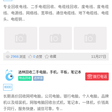
专业回收电线、二手电缆回收、电缆线回收、废电线、废电缆
线、电源线、网络线、宽带线、通信电缆线、地下电缆线、电缆
头、电缆铜...
2966
0
收藏
11月27日
浏览
点赞
逍林回收二手电脑，手机，平板，笔记本
拨打电话
台式机等
物品回收
逍林镇
8000
长期高价回收网吧电脑，公司电脑，银行电脑，个人电脑，品牌
机以及组装机，网咖电脑回收台式机，笔记本，一体机，价钱高
于同行，服务快捷，诚信可靠，专...