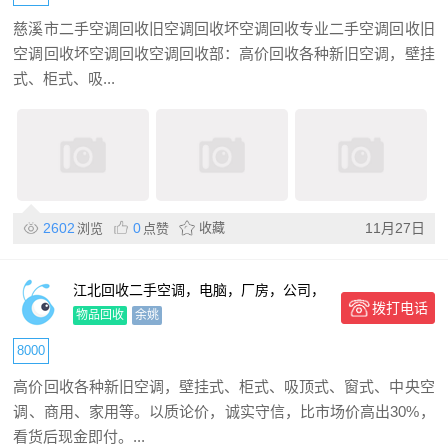
慈溪市二手空调回收旧空调回收坏空调回收专业二手空调回收旧
空调回收坏空调回收空调回收部：高价回收各种新旧空调，壁挂
式、柜式、吸...
2602
0
收藏
11月27日
浏览
点赞
江北回收二手空调，电脑，厂房，公司，
拨打电话
单位大量回收
物品回收
余姚
8000
高价回收各种新旧空调，壁挂式、柜式、吸顶式、窗式、中央空
调、商用、家用等。以质论价，诚实守信，比市场价高出30%，
看货后现金即付。...