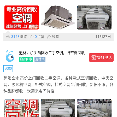
3193
0
收藏
11月27日
浏览
点赞
逍林，桥头镇回收二手空调，旧空调回收
拨打电话
匡堰回收各种空调
物品回收
逍林镇
8000
慈溪全市高价上门回收二手空调，各种款式空调回收，中央空
调，吸顶机空调，柜式空调，挂式空调全部回收，新旧不限，各
种品牌都收，欢迎来电问价格...