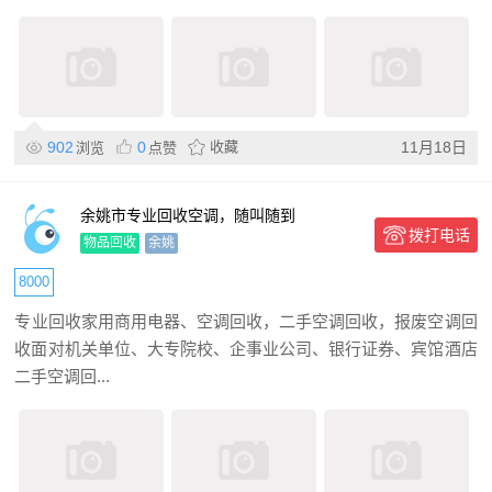
902
0
收藏
11月18日
浏览
点赞
余姚市专业回收空调，随叫随到
拨打电话
15888158683
物品回收
余姚
8000
​专业回收家用商用电器、空调回收，二手空调回收，报废空调回
收面对机关单位、大专院校、企事业公司、银行证券、宾馆酒店
二手空调回...