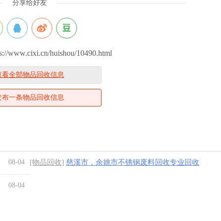
分享给好友
www.cixi.cn/huishou/10490.html
查看全部物品回收信息
发布一条物品回收信息
08-04
[物品回收]
慈溪市，余姚市不锈钢废料回收专业回收
不锈钢废料304.316厂家直接收购
[4图]
08-04