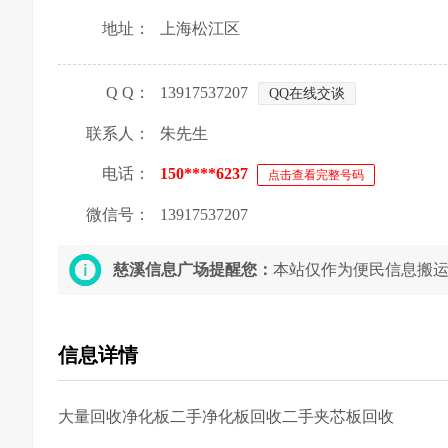
地址：
上海松江区
Q Q：
13917537207
QQ在线交谈
联系人：
朱先生
电话：
150****6237
点击查看完整号码
微信号：
13917537207
慈溪信息广场提醒您：
本站仅作为便民信息搬
信息详情
大量回收净化板二手净化板回收二手夹芯板回收