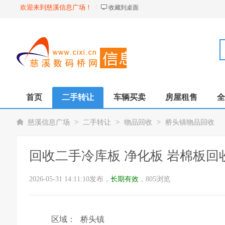
欢迎来到慈溪信息广场！
收藏到桌面
首页
二手转让
车辆买卖
房屋租售
全
>
>
>
慈溪信息广场
二手转让
物品回收
桥头镇物品回收
回收二手冷库板 净化板 岩棉板回
2026-05-31 14:11:10发布，
长期有效
，805浏览
区域：
桥头镇