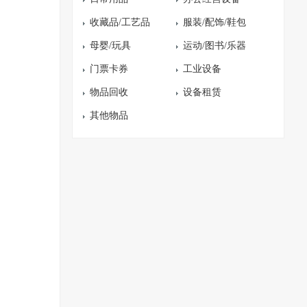
收藏品/工艺品
服装/配饰/鞋包
母婴/玩具
运动/图书/乐器
门票卡券
工业设备
物品回收
设备租赁
其他物品