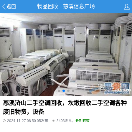
物品回收 - 慈溪信息广场
返回
慈溪浒山二手空调回收，坎墩回收二手空调各种
废旧物资，设备
2024-11-27 08:50:05发布
3403
浏览，
长期有效