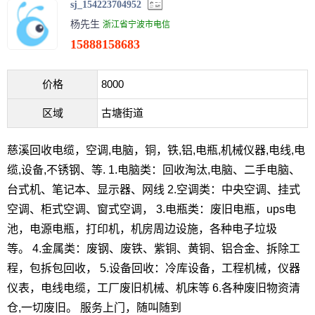
sj_154223704952
杨先生
浙江省宁波市电信
15888158683
价格
8000
区域
古塘街道
慈溪回收电缆，空调,电脑，铜，铁,铝,电瓶,机械仪器,电线,电
缆,设备,不锈钢、等. 1.电脑类：回收淘汰,电脑、二手电脑、
台式机、笔记本、显示器、网线 2.空调类：中央空调、挂式
空调、柜式空调、窗式空调， 3.电瓶类：废旧电瓶，ups电
池，电源电瓶，打印机，机房周边设施，各种电子垃圾
等。 4.金属类：废钢、废铁、紫铜、黄铜、铝合金、拆除工
程，包拆包回收， 5.设备回收：冷库设备，工程机械，仪器
仪表，电线电缆，工厂废旧机械、机床等 6.各种废旧物资清
仓,一切废旧。 服务上门，随叫随到