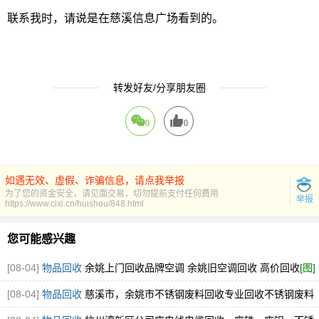
联系我时，请说是在慈溪信息广场看到的。
转发好友/分享朋友圈
0
0
如遇无效、虚假、诈骗信息，请点我举报
为了您的资金安全，请见面交易，切勿提前支付任何费用
举报
https://www.cixi.cn/huishou/848.html
您可能感兴趣
[08-04]
物品回收
余姚上门回收品牌空调 余姚旧空调回收 高价回收
[图]
[08-04]
物品回收
慈溪市，余姚市不锈钢废料回收专业回收不锈钢废料