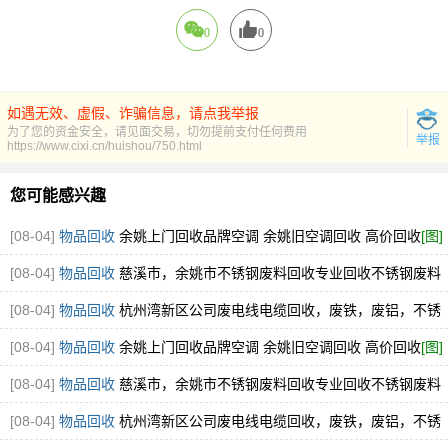
0
0
如遇无效、虚假、诈骗信息，请点我举报
为了您的资金安全，请见面交易，切勿提前支付任何费用
举报
https://www.cixi.cn/huishou/750.html
您可能感兴趣
[08-04]
物品回收
余姚上门回收品牌空调 余姚旧空调回收 高价回收
[图]
[08-04]
物品回收
慈溪市，余姚市不锈钢废料回收专业回收不锈钢废料
304.316厂家直接收购
[图]
[08-04]
物品回收
杭州湾新区公司废电线电缆回收，废铁，废铝，不锈
钢回收
[图]
[08-04]
物品回收
余姚上门回收品牌空调 余姚旧空调回收 高价回收
[图]
[08-04]
物品回收
慈溪市，余姚市不锈钢废料回收专业回收不锈钢废料
304.316厂家直接收购
[图]
[08-04]
物品回收
杭州湾新区公司废电线电缆回收，废铁，废铝，不锈