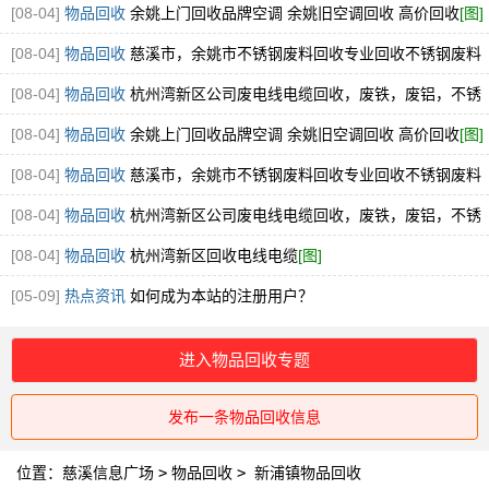
[08-04]
物品回收
余姚上门回收品牌空调 余姚旧空调回收 高价回收
[图]
[08-04]
物品回收
慈溪市，余姚市不锈钢废料回收专业回收不锈钢废料
304.316厂家直接收购
[图]
[08-04]
物品回收
杭州湾新区公司废电线电缆回收，废铁，废铝，不锈
钢回收
[图]
[08-04]
物品回收
余姚上门回收品牌空调 余姚旧空调回收 高价回收
[图]
[08-04]
物品回收
慈溪市，余姚市不锈钢废料回收专业回收不锈钢废料
304.316厂家直接收购
[图]
[08-04]
物品回收
杭州湾新区公司废电线电缆回收，废铁，废铝，不锈
钢回收
[图]
[08-04]
物品回收
杭州湾新区回收电线电缆
[图]
[05-09]
热点资讯
如何成为本站的注册用户？
进入物品回收专题
发布一条物品回收信息
位置：
慈溪信息广场
>
物品回收
>
新浦镇物品回收