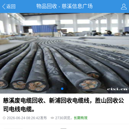
物品回收 - 慈溪信息广场
返回
慈溪废电缆回收、新浦回收电缆线，胜山回收公
司电线电缆。
2026-06-24 08:26:42发布
2730
浏览，
长期有效