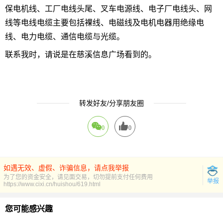
保电机线、工厂电线头尾、叉车电源线、电子厂电线头、网
线等电线电缆主要包括裸线、电磁线及电机电器用绝缘电
线、电力电缆、通信电缆与光缆。
联系我时，请说是在慈溪信息广场看到的。
转发好友/分享朋友圈
0
0
如遇无效、虚假、诈骗信息，请点我举报
为了您的资金安全，请见面交易，切勿提前支付任何费用
举报
https://www.cixi.cn/huishou/619.html
您可能感兴趣