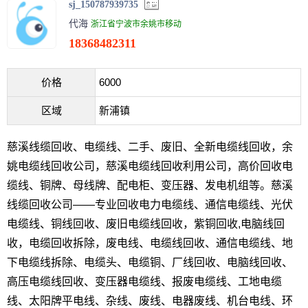
sj_150787939735
代海
浙江省宁波市余姚市移动
18368482311
价格
6000
区域
新浦镇
慈溪线缆回收、电缆线、二手、废旧、全新电缆线回收，余
姚电缆线回收公司，慈溪电缆线回收利用公司，高价回收电
缆线、铜牌、母线牌、配电柜、变压器、发电机组等。慈溪
线缆回收公司——专业回收电力电缆线、通信电缆线、光伏
电缆线、铜线回收、废旧电缆线回收，紫铜回收,电脑线回
收，电缆回收拆除，废电线、电缆线回收、通信电缆线、地
下电缆线拆除、电缆头、电缆铜、厂线回收、电脑线回收、
高压电缆线回收、变压器电缆线、报废电缆线、工地电缆
线、太阳牌平电线、杂线、废线、电器废线、机台电线、环