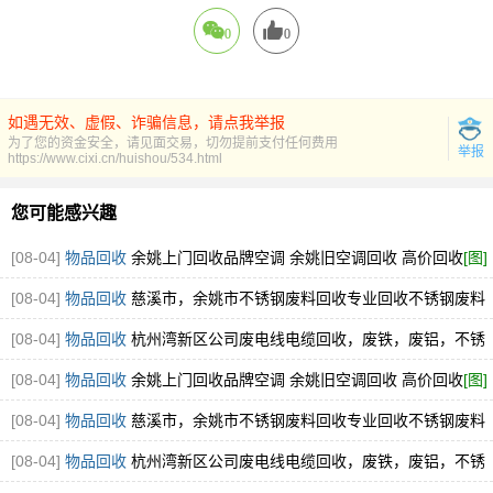
0
0
如遇无效、虚假、诈骗信息，请点我举报
为了您的资金安全，请见面交易，切勿提前支付任何费用
举报
https://www.cixi.cn/huishou/534.html
您可能感兴趣
[08-04]
物品回收
余姚上门回收品牌空调 余姚旧空调回收 高价回收
[图]
[08-04]
物品回收
慈溪市，余姚市不锈钢废料回收专业回收不锈钢废料
304.316厂家直接收购
[图]
[08-04]
物品回收
杭州湾新区公司废电线电缆回收，废铁，废铝，不锈
钢回收
[图]
[08-04]
物品回收
余姚上门回收品牌空调 余姚旧空调回收 高价回收
[图]
[08-04]
物品回收
慈溪市，余姚市不锈钢废料回收专业回收不锈钢废料
304.316厂家直接收购
[图]
[08-04]
物品回收
杭州湾新区公司废电线电缆回收，废铁，废铝，不锈