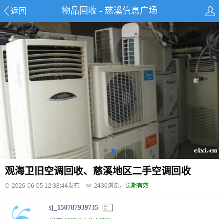
物品回收 - 慈溪信息广场
返回
观海卫旧空调回收、慈溪地区二手空调回收
2026-06-05 12:38:44发布
2436
浏览，
长期有效
sj_150787939735