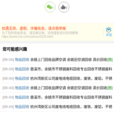
0
0
如遇无效、虚假、诈骗信息，请点我举报
为了您的资金安全，请见面交易，切勿提前支付任何费用
举报
https://www.cixi.cn/huishou/2029.html
您可能感兴趣
[08-04]
物品回收
余姚上门回收品牌空调 余姚旧空调回收 高价回收
[图]
[08-04]
物品回收
慈溪市，余姚市不锈钢废料回收专业回收不锈钢废料
304.316厂家直接收购
[图]
[08-04]
物品回收
杭州湾新区公司废电线电缆回收，废铁，废铝，不锈
钢回收
[图]
[08-04]
物品回收
余姚上门回收品牌空调 余姚旧空调回收 高价回收
[图]
[08-04]
物品回收
慈溪市，余姚市不锈钢废料回收专业回收不锈钢废料
304.316厂家直接收购
[图]
[08-04]
物品回收
杭州湾新区公司废电线电缆回收，废铁，废铝，不锈