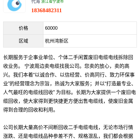
代海
浙江省宁波市
18368482311
价格
60000
区域
杭州湾新区
长期服务于企事业单位、个体二手闲置废旧电缆电线拆除回
收业务。 宁波周边卖电缆找我公司。您卖的放心，卖的高
兴。我们本着“以诚合作、以信经营、价高同行、致力环保事
业”的经营理念为宗旨，热诚为大家服务；并以“打造最专业、
人气最旺的电缆线回收” 为目标。长期为大家提供一个废旧电
缆回收，使大家得到更快捷更方便出售电缆线，使废旧金属
得到合理的回收和利用。
公司长期大量高价不间断回收二手电缆电线，无论市场行情
涨跌、还是电缆线品种参差不齐、规格混乱，我们都会根据