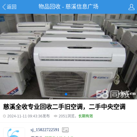
物品回收 - 慈溪信息广场
返回
慈溪全收专业回收二手旧空调，二手中央空调
2024-11-11 09:43:36发布
2051
浏览，
长期有效
sj_15022722591