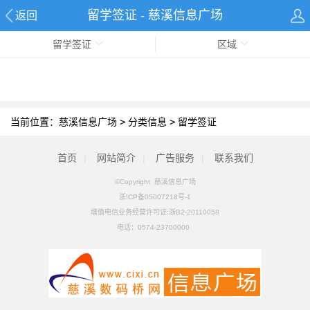
留学签证 - 慈溪信息广场
返回
留学签证
区域
当前位置：
慈溪信息广场
>
分类信息
>
留学签证
首页
|
网站简介
|
广告服务
|
联系我们
©Copyright 慈溪信息广场
浙ICP备05007218号-1
增值电信业务经营许可证:浙B2-20110058
电话：
0574-23700000