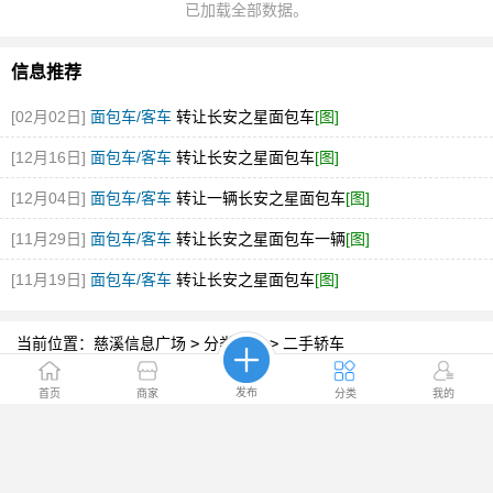
已加载全部数据。
信息推荐
[02月02日]
面包车/客车
转让长安之星面包车
[图]
[12月16日]
面包车/客车
转让长安之星面包车
[图]
[12月04日]
面包车/客车
转让一辆长安之星面包车
[图]
[11月29日]
面包车/客车
转让长安之星面包车一辆
[图]
[11月19日]
面包车/客车
转让长安之星面包车
[图]
当前位置：
慈溪信息广场
>
分类信息
>
二手轿车
发布
首页
商家
分类
我的
首页
|
网站简介
|
广告服务
|
联系我们
©Copyright 慈溪信息广场
浙ICP备05007218号-1
增值电信业务经营许可证:浙B2-20110058