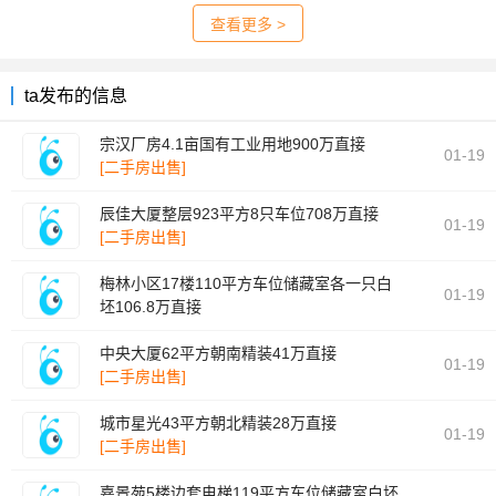
查看更多 >
ta发布的信息
宗汉厂房4.1亩国有工业用地900万直接
01-19
[二手房出售]
辰佳大厦整层923平方8只车位708万直接
01-19
[二手房出售]
梅林小区17楼110平方车位储藏室各一只白
01-19
坯106.8万直接
[二手房出售]
中央大厦62平方朝南精装41万直接
01-19
[二手房出售]
城市星光43平方朝北精装28万直接
01-19
[二手房出售]
嘉景苑5楼边套电梯119平方车位储藏室白坯